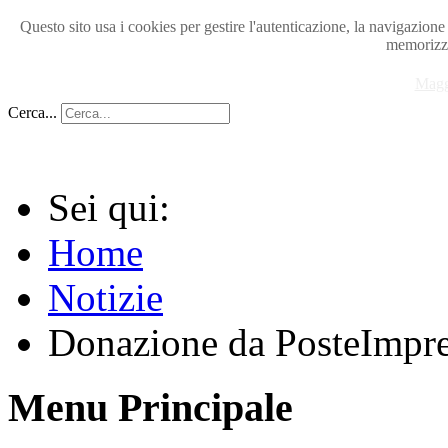
Questo sito usa i cookies per gestire l'autenticazione, la navigazion
memorizza
Magg
Cerca...
Sei qui:
Home
Notizie
Donazione da PosteImpre
Menu Principale