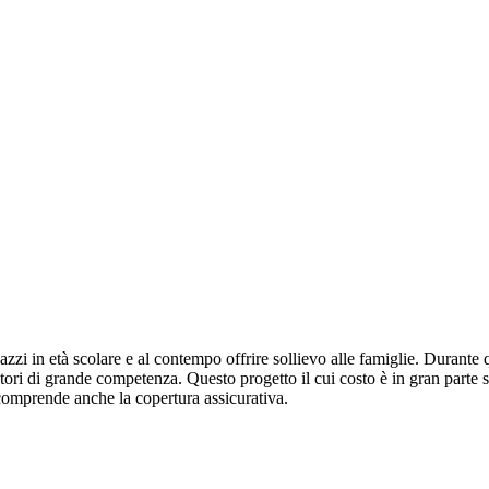
gazzi in età scolare e al contempo offrire sollievo alle famiglie. Durante
ori di grande competenza. Questo progetto il cui costo è in gran parte so
comprende anche la copertura assicurativa.