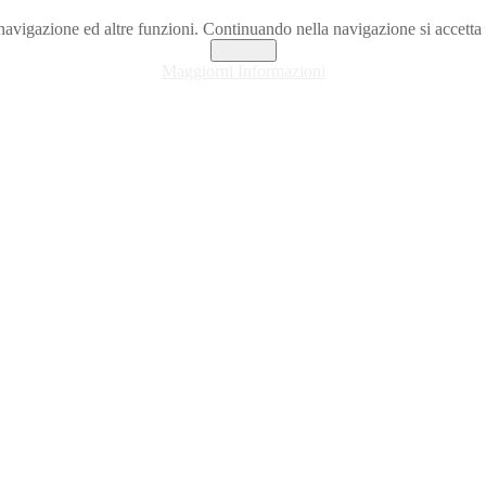
la navigazione ed altre funzioni. Continuando nella navigazione si accet
Accetta
Maggiorni Informazioni