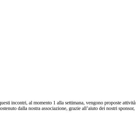
 questi incontri, al momento 1 alla settimana, vengono proposte attività
stenuto dalla nostra associazione, grazie all’aiuto dei nostri sponsor,