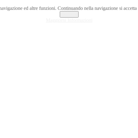
la navigazione ed altre funzioni. Continuando nella navigazione si accet
Accetta
Maggiorni Informazioni