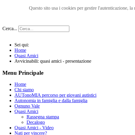
Questo sito usa i cookies per gestire l'autenticazione, 
Cerca...
Sei qui:
Home
Quasi Amici
Avvicinabili: quasi amici - presentazione
Menu Principale
Home
Chi siamo
AUTonoMIA percorso per giovani autistici
Autonomia in famiglia e dalla famiglia
Ognuno Vale
Quasi Amici
Rassegna stampa
Decalogo
Quasi Amici - Video
Nati per vincere?